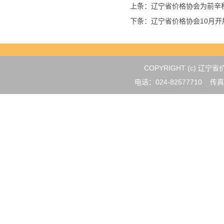
上条：
辽宁省价格协会为前辛
下条：
辽宁省价格协会10月开展
COPYRIGHT (c) 
电话：024-82577710 传真：