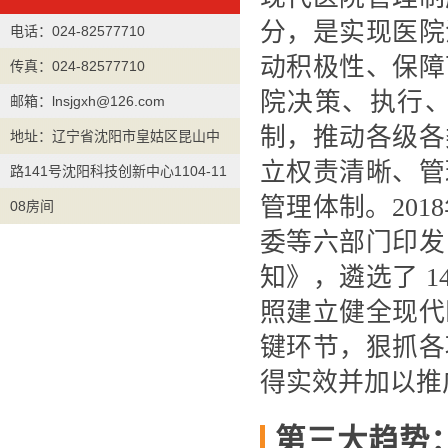
分，是实现医院
电话：024-82577710
动积极性、保障
传真：024-82577710
院决策、执行
邮箱：lnsjgxh@126.com
制，推动各级各
地址：辽宁省沈阳市皇姑区昆山中
立权责清晰、管
路141号沈阳科技创新中心1104-11
管理体制。201
08房间
委等六部门印发
知》，遴选了 
照建立健全现代
键环节，狠抓各
得实效并加以推
第三大趋势