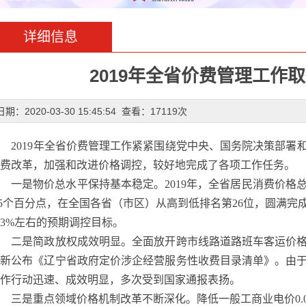
详细信息
2019年全省价费管理工作
日期：2020-03-30 15:45:54 查看：17119次
2019年全省价费管理工作紧紧围绕党中央、国务院决策部署
费改革，加强和改进价格调控，较好地完成了各项工作任务。
一是物价总水平保持基本稳定。
2019年，全省居民消费价格
.5个百分点，在全国各省（市区）从高到低排名第26位，圆满
3%左右的预期调控目标。
二是简政放权成效明显。全面放开跨市线路道路班车客运价格
重新公布《辽宁省政府定价涉企经营服务性收费目录清单》。由
作行动迅速、成效明显，多次受到国家通报表扬。
三是重点领域价格机制改革不断深化。降低一般工商业电价
0