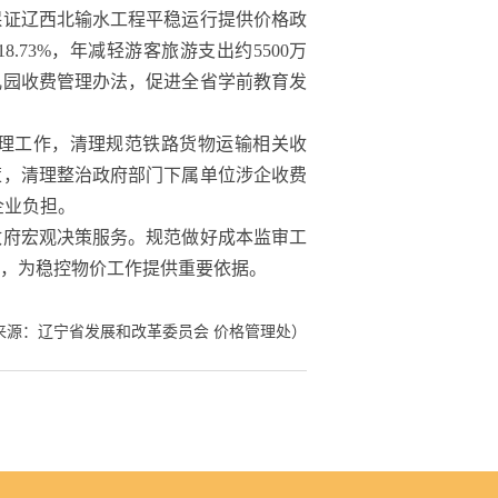
保证辽西北输水工程平稳运行提供价格政
73%，年减轻游客旅游支出约5500万
儿园收费管理办法，促进全省学前教育发
理工作，清理规范铁路货物运输相关收
策，清理整治政府部门下属单位涉企收费
企业负担。
政府宏观决策服务。规范做好成本监审工
，为稳控物价工作提供重要依据。
来源：辽宁省发展和改革委员会
价格管理处
）